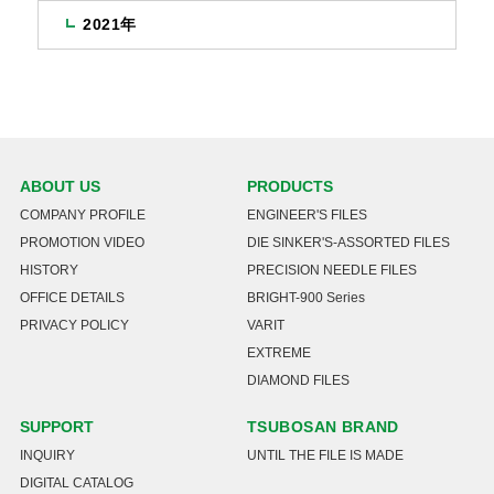
2021年
ABOUT US
PRODUCTS
COMPANY PROFILE
ENGINEER'S FILES
PROMOTION VIDEO
DIE SINKER'S-ASSORTED FILES
HISTORY
PRECISION NEEDLE FILES
OFFICE DETAILS
BRIGHT-900 Series
PRIVACY POLICY
VARIT
EXTREME
DIAMOND FILES
SUPPORT
TSUBOSAN BRAND
INQUIRY
UNTIL THE FILE IS MADE
DIGITAL CATALOG