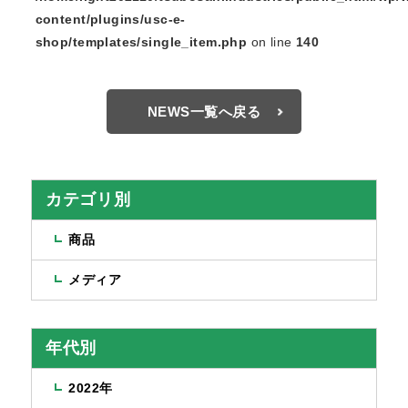
content/plugins/usc-e-
shop/templates/single_item.php
on line
140
NEWS一覧へ戻る
カテゴリ別
商品
メディア
年代別
2022年