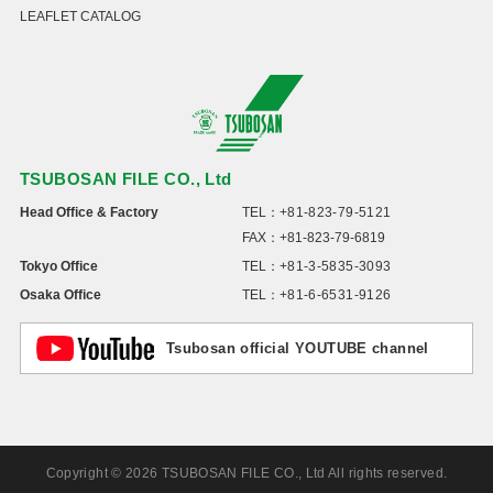
LEAFLET CATALOG
TSUBOSAN FILE CO., Ltd
Head Office & Factory
TEL：
+81-823-79-5121
FAX：+81-823-79-6819
Tokyo Office
TEL：
+81-3-5835-3093
Osaka Office
TEL：
+81-6-6531-9126
Tsubosan official YOUTUBE channel
Copyright © 2026 TSUBOSAN FILE CO., Ltd All rights reserved.