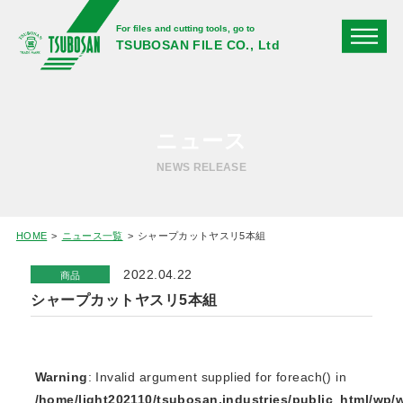
For files and cutting tools, go to
TSUBOSAN FILE CO., Ltd
ニュース
NEWS RELEASE
HOME
ニュース一覧
シャープカットヤスリ5本組
2022.04.22
商品
シャープカットヤスリ5本組
Warning
: Invalid argument supplied for foreach() in
/home/light202110/tsubosan.industries/public_html/wp/