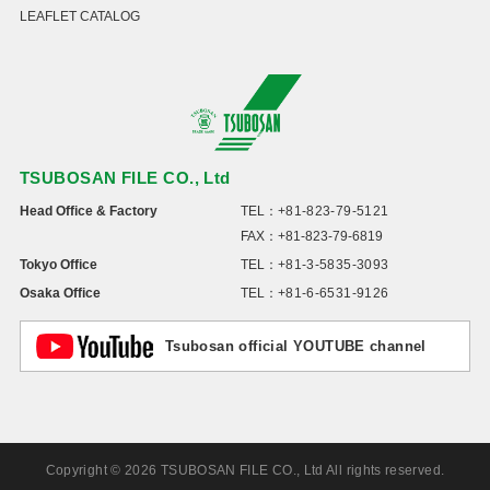
LEAFLET CATALOG
TSUBOSAN FILE CO., Ltd
Head Office & Factory
TEL：
+81-823-79-5121
FAX：+81-823-79-6819
Tokyo Office
TEL：
+81-3-5835-3093
Osaka Office
TEL：
+81-6-6531-9126
Tsubosan official YOUTUBE channel
Copyright © 2026 TSUBOSAN FILE CO., Ltd All rights reserved.