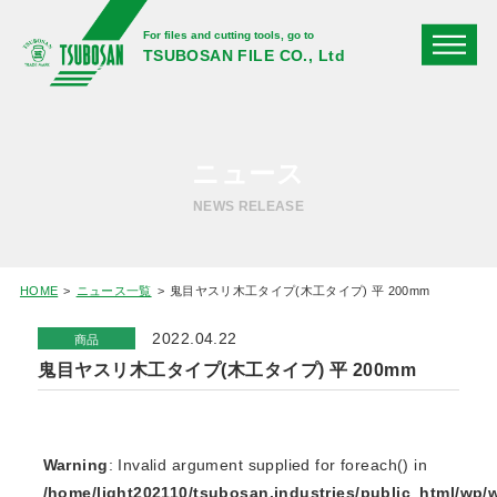
For files and cutting tools, go to
TSUBOSAN FILE CO., Ltd
ニュース
NEWS RELEASE
HOME
ニュース一覧
鬼目ヤスリ木工タイプ(木工タイプ) 平 200mm
2022.04.22
商品
鬼目ヤスリ木工タイプ(木工タイプ) 平 200mm
Warning
: Invalid argument supplied for foreach() in
/home/light202110/tsubosan.industries/public_html/wp/