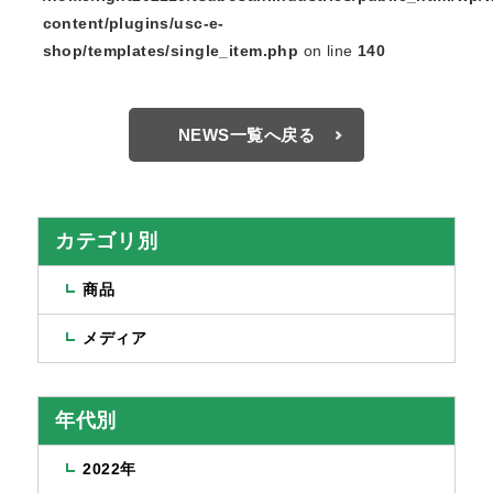
content/plugins/usc-e-
shop/templates/single_item.php
on line
140
NEWS一覧へ戻る
カテゴリ別
商品
メディア
年代別
2022年