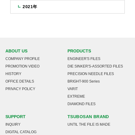
2021年
ABOUT US
PRODUCTS
COMPANY PROFILE
ENGINEER'S FILES
PROMOTION VIDEO
DIE SINKER'S-ASSORTED FILES
HISTORY
PRECISION NEEDLE FILES
OFFICE DETAILS
BRIGHT-900 Series
PRIVACY POLICY
VARIT
EXTREME
DIAMOND FILES
SUPPORT
TSUBOSAN BRAND
INQUIRY
UNTIL THE FILE IS MADE
DIGITAL CATALOG