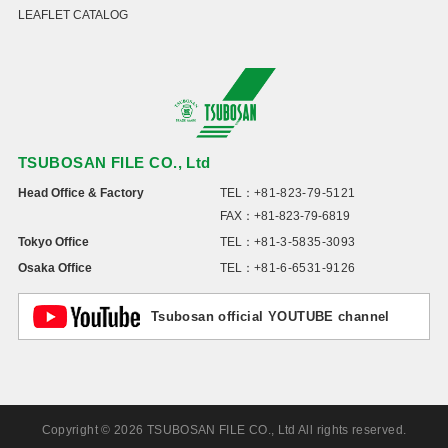
LEAFLET CATALOG
TSUBOSAN FILE CO., Ltd
Head Office & Factory
TEL：
+81-823-79-5121
FAX：+81-823-79-6819
Tokyo Office
TEL：
+81-3-5835-3093
Osaka Office
TEL：
+81-6-6531-9126
Tsubosan official YOUTUBE channel
Copyright © 2026 TSUBOSAN FILE CO., Ltd All rights reserved.