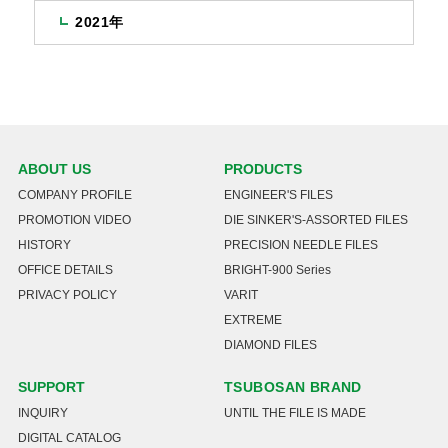
2021年
ABOUT US
PRODUCTS
COMPANY PROFILE
ENGINEER'S FILES
PROMOTION VIDEO
DIE SINKER'S-ASSORTED FILES
HISTORY
PRECISION NEEDLE FILES
OFFICE DETAILS
BRIGHT-900 Series
PRIVACY POLICY
VARIT
EXTREME
DIAMOND FILES
SUPPORT
TSUBOSAN BRAND
INQUIRY
UNTIL THE FILE IS MADE
DIGITAL CATALOG