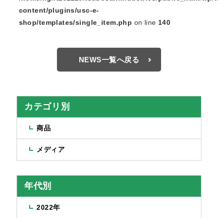
content/plugins/usc-e-
shop/templates/single_item.php
on line
140
NEWS一覧へ戻る
カテゴリ別
商品
メディア
年代別
2022年