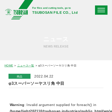
For files and cutting tools, go to
TSUBOSAN FILE CO., Ltd
ニュース
NEWS RELEASE
HOME
ニュース一覧
φ3スーパーソーヤスリ角 中目
2022.04.22
商品
φ3スーパーソーヤスリ角 中目
Warning
: Invalid argument supplied for foreach() in
/home/light202110/tsubosan.industries/public_html/wp/