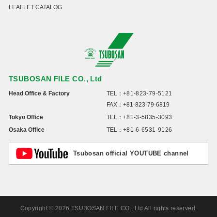
LEAFLET CATALOG
TSUBOSAN FILE CO., Ltd
Head Office & Factory
TEL：
+81-823-79-5121
FAX：+81-823-79-6819
Tokyo Office
TEL：
+81-3-5835-3093
Osaka Office
TEL：
+81-6-6531-9126
Tsubosan official YOUTUBE channel
Copyright © 2026 TSUBOSAN FILE CO., Ltd All rights reserved.