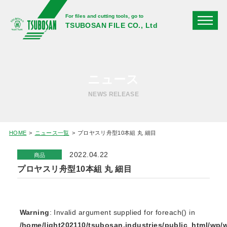
For files and cutting tools, go to
TSUBOSAN FILE CO., Ltd
ニュース
NEWS RELEASE
HOME
ニュース一覧
プロヤスリ舟型10本組 丸 細目
2022.04.22
商品
プロヤスリ舟型10本組 丸 細目
Warning
: Invalid argument supplied for foreach() in
/home/light202110/tsubosan.industries/public_html/wp/