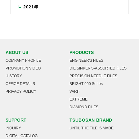
2021年
ABOUT US
PRODUCTS
COMPANY PROFILE
ENGINEER'S FILES
PROMOTION VIDEO
DIE SINKER'S-ASSORTED FILES
HISTORY
PRECISION NEEDLE FILES
OFFICE DETAILS
BRIGHT-900 Series
PRIVACY POLICY
VARIT
EXTREME
DIAMOND FILES
SUPPORT
TSUBOSAN BRAND
INQUIRY
UNTIL THE FILE IS MADE
DIGITAL CATALOG