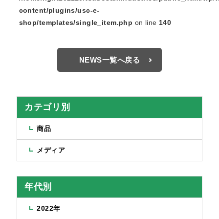
content/plugins/usc-e-
shop/templates/single_item.php
on line
140
NEWS一覧へ戻る
カテゴリ別
商品
メディア
年代別
2022年