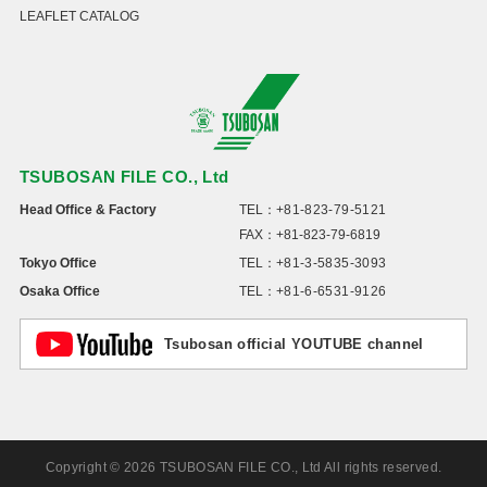
LEAFLET CATALOG
TSUBOSAN FILE CO., Ltd
Head Office & Factory
TEL：
+81-823-79-5121
FAX：+81-823-79-6819
Tokyo Office
TEL：
+81-3-5835-3093
Osaka Office
TEL：
+81-6-6531-9126
Tsubosan official YOUTUBE channel
Copyright © 2026 TSUBOSAN FILE CO., Ltd All rights reserved.