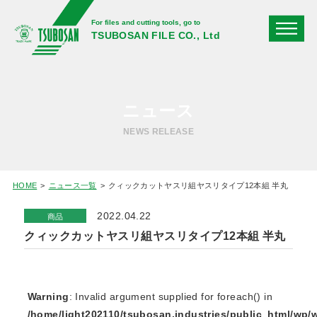
For files and cutting tools, go to
TSUBOSAN FILE CO., Ltd
ニュース
NEWS RELEASE
HOME
ニュース一覧
クィックカットヤスリ組ヤスリタイプ12本組 半丸
2022.04.22
商品
クィックカットヤスリ組ヤスリタイプ12本組 半丸
Warning
: Invalid argument supplied for foreach() in
/home/light202110/tsubosan.industries/public_html/wp/