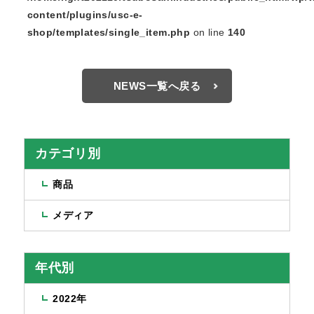
content/plugins/usc-e-
shop/templates/single_item.php
on line
140
NEWS一覧へ戻る
カテゴリ別
商品
メディア
年代別
2022年