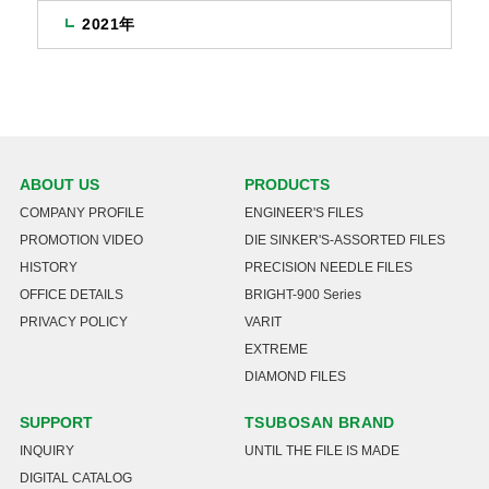
2021年
ABOUT US
PRODUCTS
COMPANY PROFILE
ENGINEER'S FILES
PROMOTION VIDEO
DIE SINKER'S-ASSORTED FILES
HISTORY
PRECISION NEEDLE FILES
OFFICE DETAILS
BRIGHT-900 Series
PRIVACY POLICY
VARIT
EXTREME
DIAMOND FILES
SUPPORT
TSUBOSAN BRAND
INQUIRY
UNTIL THE FILE IS MADE
DIGITAL CATALOG