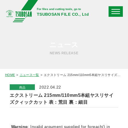
For files and cutting tools, go to
TSUBOSAN FILE CO., Ltd
ニュース
NEWS RELEASE
HOME
ニュース一覧
エクストリーム 215mm/110mm5本組ヤスリサイズクィックカット 表：荒目 裏：細目
2022.04.22
商品
エクストリーム 215mm/110mm5本組ヤスリサイ
ズクィックカット 表：荒目 裏：細目
Warning
: Invalid argument supplied for foreach() in