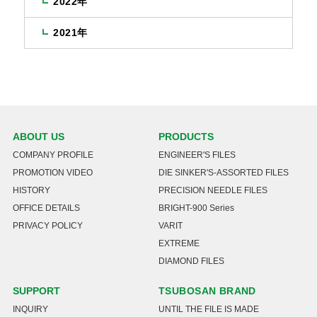
2022年
2021年
ABOUT US
PRODUCTS
COMPANY PROFILE
ENGINEER'S FILES
PROMOTION VIDEO
DIE SINKER'S-ASSORTED FILES
HISTORY
PRECISION NEEDLE FILES
OFFICE DETAILS
BRIGHT-900 Series
PRIVACY POLICY
VARIT
EXTREME
DIAMOND FILES
SUPPORT
TSUBOSAN BRAND
INQUIRY
UNTIL THE FILE IS MADE