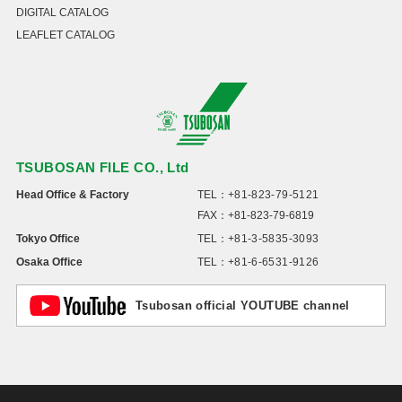
DIGITAL CATALOG
LEAFLET CATALOG
TSUBOSAN FILE CO., Ltd
Head Office & Factory
TEL：
+81-823-79-5121
FAX：+81-823-79-6819
Tokyo Office
TEL：
+81-3-5835-3093
Osaka Office
TEL：
+81-6-6531-9126
Tsubosan official YOUTUBE channel