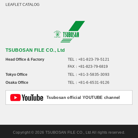
LEAFLET CATALOG
TSUBOSAN FILE CO., Ltd
Head Office & Factory
TEL：
+81-823-79-5121
FAX：+81-823-79-6819
Tokyo Office
TEL：
+81-3-5835-3093
Osaka Office
TEL：
+81-6-6531-9126
Tsubosan official YOUTUBE channel
Copyright © 2026 TSUBOSAN FILE CO., Ltd All rights reserved.