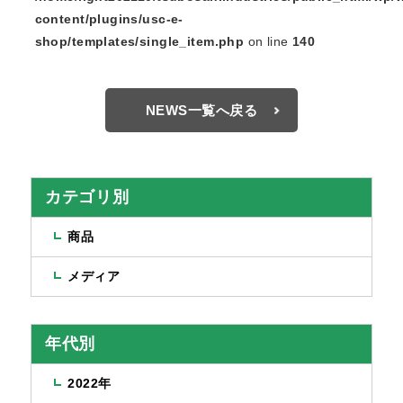
content/plugins/usc-e-
shop/templates/single_item.php
on line
140
NEWS一覧へ戻る
カテゴリ別
商品
メディア
年代別
2022年