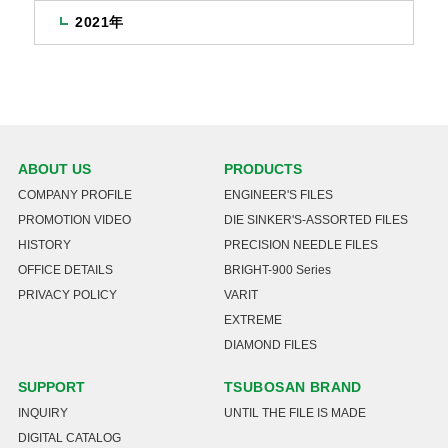
2021年
ABOUT US
PRODUCTS
COMPANY PROFILE
ENGINEER'S FILES
PROMOTION VIDEO
DIE SINKER'S-ASSORTED FILES
HISTORY
PRECISION NEEDLE FILES
OFFICE DETAILS
BRIGHT-900 Series
PRIVACY POLICY
VARIT
EXTREME
DIAMOND FILES
SUPPORT
TSUBOSAN BRAND
INQUIRY
UNTIL THE FILE IS MADE
DIGITAL CATALOG