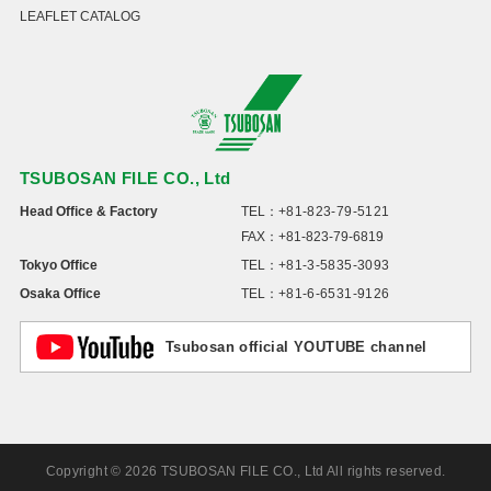
LEAFLET CATALOG
TSUBOSAN FILE CO., Ltd
Head Office & Factory
TEL：
+81-823-79-5121
FAX：+81-823-79-6819
Tokyo Office
TEL：
+81-3-5835-3093
Osaka Office
TEL：
+81-6-6531-9126
Tsubosan official YOUTUBE channel
Copyright © 2026 TSUBOSAN FILE CO., Ltd All rights reserved.