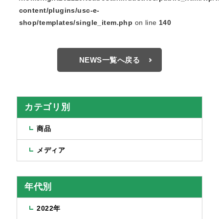
content/plugins/usc-e-
shop/templates/single_item.php
on line
140
NEWS一覧へ戻る
カテゴリ別
商品
メディア
年代別
2022年