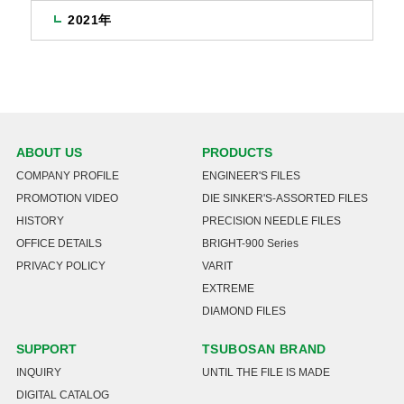
2021年
ABOUT US
PRODUCTS
COMPANY PROFILE
ENGINEER'S FILES
PROMOTION VIDEO
DIE SINKER'S-ASSORTED FILES
HISTORY
PRECISION NEEDLE FILES
OFFICE DETAILS
BRIGHT-900 Series
PRIVACY POLICY
VARIT
EXTREME
DIAMOND FILES
SUPPORT
TSUBOSAN BRAND
INQUIRY
UNTIL THE FILE IS MADE
DIGITAL CATALOG