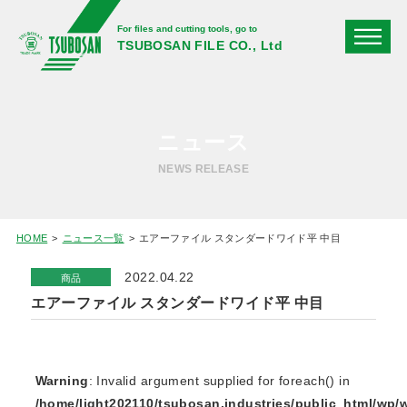
For files and cutting tools, go to
TSUBOSAN FILE CO., Ltd
ニュース
NEWS RELEASE
HOME
ニュース一覧
エアーファイル スタンダードワイド平 中目
2022.04.22
商品
エアーファイル スタンダードワイド平 中目
Warning
: Invalid argument supplied for foreach() in
/home/light202110/tsubosan.industries/public_html/wp/