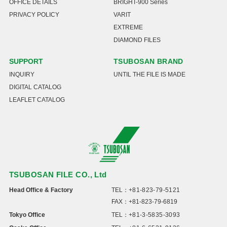
OFFICE DETAILS
BRIGHT-900 Series
PRIVACY POLICY
VARIT
EXTREME
DIAMOND FILES
SUPPORT
TSUBOSAN BRAND
INQUIRY
UNTIL THE FILE IS MADE
DIGITAL CATALOG
LEAFLET CATALOG
TSUBOSAN FILE CO., Ltd
Head Office & Factory
TEL：
+81-823-79-5121
FAX：+81-823-79-6819
Tokyo Office
TEL：
+81-3-5835-3093