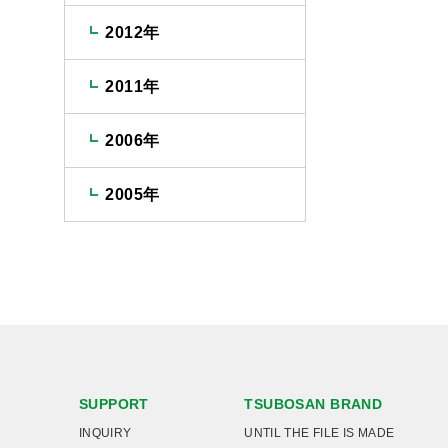
2012年
ま
2011年
2006年
2005年
SUPPORT
TSUBOSAN BRAND
INQUIRY
UNTIL THE FILE IS MADE