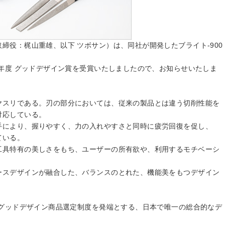
締役：梶山重雄、以下 ツボサン）は、同社が開発したブライト-900
3年度 グッドデザイン賞を受賞いたしましたので、お知らせいたしま
ヤスリである。刃の部分においては、従来の製品とは違う切削性能を
対応している。
手により、握りやすく、力の入れやすさと同時に疲労回復を促し、
ている。
工具特有の美しさをもち、ユーザーの所有欲や、利用するモチベーシ
ースデザインが融合した、バランスのとれた、機能美をもつデザイン
たグッドデザイン商品選定制度を発端とする、日本で唯一の総合的なデ