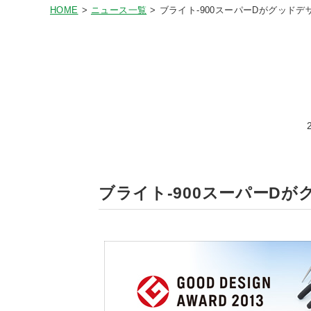
HOME
ニュース一覧
ブライト-900スーパーDがグッド
ブライト-900スーパーD