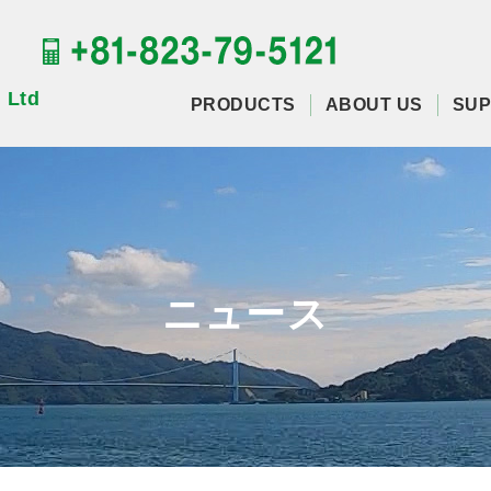
 Ltd
PRODUCTS
ABOUT US
SUP
ニュース
NEWS RELEASE