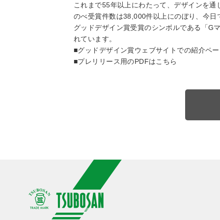
これまで55年以上にわたって、デザインを通
のべ受賞件数は38,000件以上にのぼり、
グッドデザイン賞受賞のシンボルである「G
れています。
■グッドデザイン賞ウェブサイトでの紹介ペー
■プレリリース用のPDFはこちら