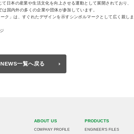
じて日本の産業や生活文化を向上させる運動として展開されており、
今日では国内外の多くの企業や団体が参加しています。
マーク」は、すぐれたデザインを示すシンボルマークとして広く親し
ジ
NEWS一覧へ戻る
ABOUT US
PRODUCTS
COMPANY PROFILE
ENGINEER'S FILES