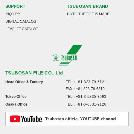
SUPPORT
TSUBOSAN BRAND
INQUIRY
UNTIL THE FILE IS MADE
DIGITAL CATALOG
LEAFLET CATALOG
TSUBOSAN FILE CO., Ltd
Head Office & Factory
TEL：
+81-823-79-5121
FAX：+81-823-79-6819
Tokyo Office
TEL：
+81-3-5835-3093
Osaka Office
TEL：
+81-6-6531-9126
Tsubosan official YOUTUBE channel