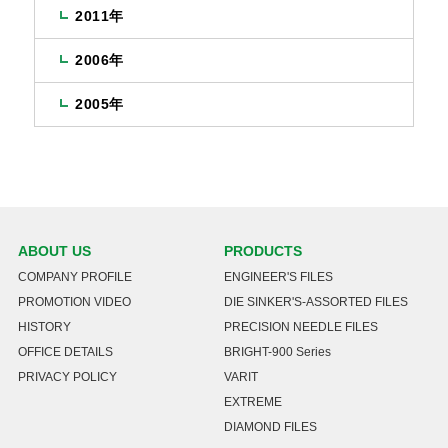
2011年
2006年
2005年
ABOUT US
PRODUCTS
COMPANY PROFILE
ENGINEER'S FILES
PROMOTION VIDEO
DIE SINKER'S-ASSORTED FILES
HISTORY
PRECISION NEEDLE FILES
OFFICE DETAILS
BRIGHT-900 Series
PRIVACY POLICY
VARIT
EXTREME
DIAMOND FILES