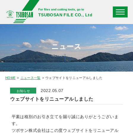
For files and cutting tools, go to
TSUBOSAN FILE CO., Ltd
ニュース
NEWS RELEASE
HOME
ニュース一覧
ウェブサイトをリニューアルしました
2022.05.07
お知らせ
ウェブサイトをリニューアルしました
平素は格別のお引き立てを賜り誠にありがとうございま
す。
ツボサン株式会社はこの度ウェブサイトをリニューアル